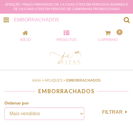
ATENÇÃO: PRAZO PARA ENVIO DE 1 A 3 DIAS ÚTEIS EM PERIODOS NORMAIS E
DE 3 A 5 DIAS UTEIS EM PERIODO DE CAMPANHAS PROMOCIONAIS!
EMBORRACHADOS
0
INÍCIO
PRODUTOS
CARRINHO
Início
>
APLIQUES
>
EMBORRACHADOS
EMBORRACHADOS
Ordenar por
FILTRAR