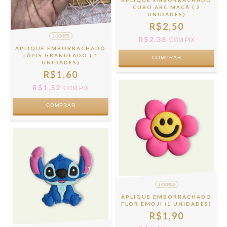
APLIQUE EMBORRACHADO
CUBO ABC MAÇÃ ( 2
UNIDADES)
R$2,50
2 CORES
R$2,38
COM
PIX
APLIQUE EMBORRACHADO
LÁPIS GRANULADO ( 1
UNIDADES)
R$1,60
R$1,52
COM
PIX
COMPRAR
3 CORES
APLIQUE EMBORRACHADO
FLOR EMOJI (1 UNIDADES)
R$1,90