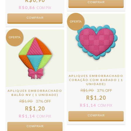
R$0,90
R$0,86
COM
PIX
COMPRAR
OFERTA
OFERTA
APLIQUES EMBORRACHADO
CORAÇÃO COM BABADO ( 1
UNIDADE)
R$1,90
37
% OFF
APLIQUES EMBORRACHADO
BALÃO NV ( 1 UNIDADE)
R$1,20
R$1,90
37
% OFF
R$1,14
COM
PIX
R$1,20
R$1,14
COMPRAR
COM
PIX
COMPRAR