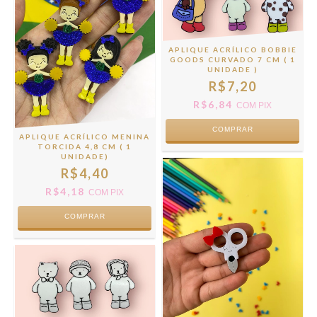
APLIQUE ACRÍLICO BOBBIE
GOODS CURVADO 7 CM ( 1
UNIDADE )
R$7,20
R$6,84
COM
PIX
COMPRAR
APLIQUE ACRÍLICO MENINA
TORCIDA 4,8 CM ( 1
UNIDADE)
R$4,40
R$4,18
COM
PIX
COMPRAR