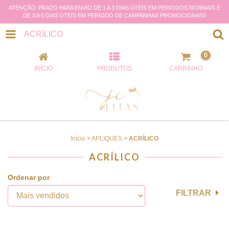
ATENÇÃO: PRAZO PARA ENVIO DE 1 A 3 DIAS ÚTEIS EM PERIODOS NORMAIS E
DE 3 A 5 DIAS UTEIS EM PERIODO DE CAMPANHAS PROMOCIONAIS!
ACRÍLICO
0
INÍCIO
PRODUTOS
CARRINHO
Início
>
APLIQUES
>
ACRÍLICO
ACRÍLICO
Ordenar por
FILTRAR