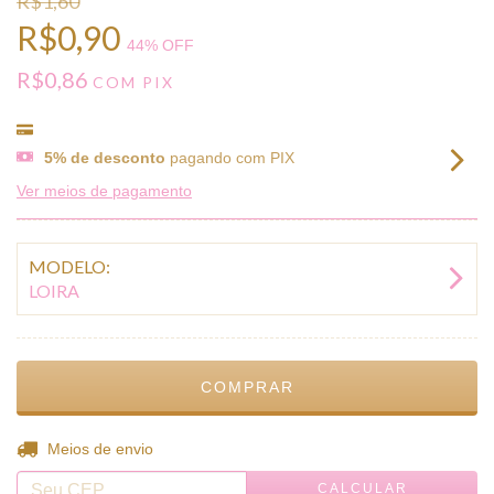
R$1,60
R$0,90
44
% OFF
R$0,86
COM
PIX
5% de desconto
pagando com PIX
Ver meios de pagamento
MODELO:
LOIRA
ALTERAR CEP
Entregas para o CEP:
Meios de envio
CALCULAR