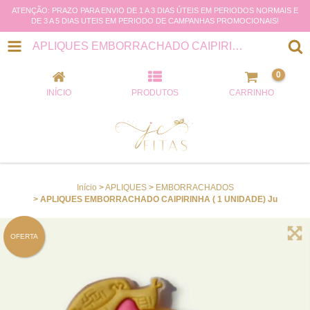
ATENÇÃO: PRAZO PARA ENVIO DE 1 A 3 DIAS ÚTEIS EM PERIODOS NORMAIS E
DE 3 A 5 DIAS UTEIS EM PERIODO DE CAMPANHAS PROMOCIONAIS!
APLIQUES EMBORRACHADO CAIPIRINHA ( 1 UNIDADE) JU
0
INÍCIO
PRODUTOS
CARRINHO
Início
>
APLIQUES
>
EMBORRACHADOS
>
APLIQUES EMBORRACHADO CAIPIRINHA ( 1 UNIDADE) Ju
OFERTA