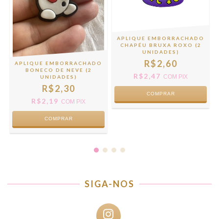
APLIQUE EMBORRACHADO
CHAPÉU BRUXA ROXO (2
UNIDADES)
R$2,60
APLIQUE EMBORRACHADO
BONECO DE NEVE (2
R$2,47
COM
PIX
UNIDADES)
R$2,30
R$2,19
COM
PIX
SIGA-NOS