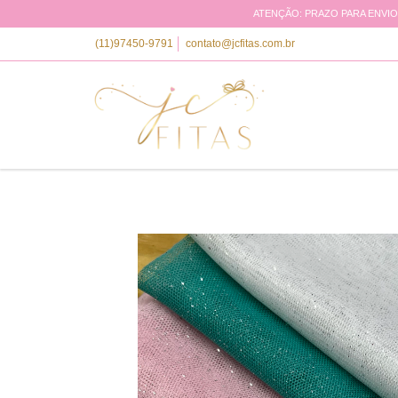
ATENÇÃO: PRAZO PARA ENVIO 
(11)97450-9791
contato@jcfitas.com.br