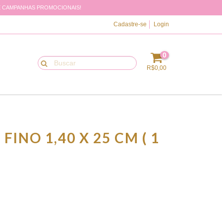
 DE CAMPANHAS PROMOCIONAIS!
Cadastre-se
Login
0
R$0,00
FINO 1,40 X 25 CM ( 1