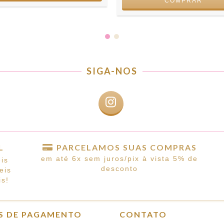
COMPRAR
SIGA-NOS
L
PARCELAMOS SUAS COMPRAS
em até 6x sem juros/pix à vista 5% de
is
desconto
eis
s!
S DE PAGAMENTO
CONTATO