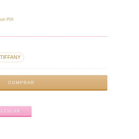
om PIX
TIFFANY
ALTERAR CEP
ALCULAR