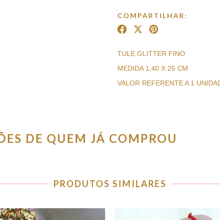
COMPARTILHAR:
TULE GLITTER FINO
MEDIDA 1,40 X 25 CM
VALOR REFERENTE A 1 UNIDA
IÕES DE QUEM JÁ COMPROU
PRODUTOS SIMILARES