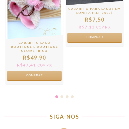
GABARITO PARA LAÇOS EM
LONITA (REF 3003)
R$7,50
R$7,13
COM
PIX
GABARITO LAÇO
BOUTIQUE E BOUTIQUE
GEOMETRICO
R$49,90
R$47,41
COM
PIX
SIGA-NOS