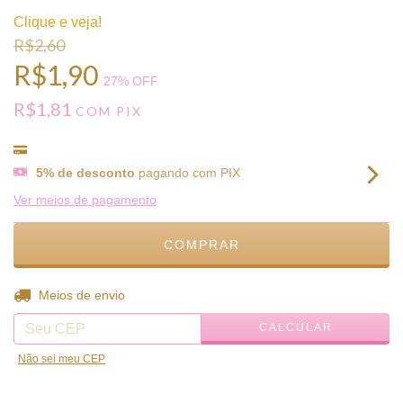
Clique e veja!
R$2,60
R$1,90
27
% OFF
R$1,81
COM
PIX
5% de desconto
pagando com PIX
Ver meios de pagamento
ALTERAR CEP
Entregas para o CEP:
Meios de envio
CALCULAR
Não sei meu CEP