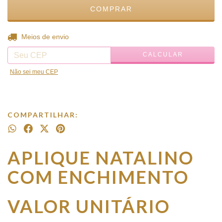
ALTERAR CEP
Entregas para o CEP:
Meios de envio
CALCULAR
Não sei meu CEP
COMPARTILHAR:
APLIQUE NATALINO
COM ENCHIMENTO
VALOR UNITÁRIO