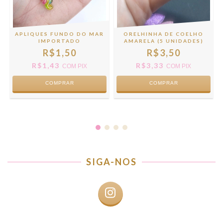
APLIQUES FUNDO DO MAR
ORELHINHA DE COELHO
IMPORTADO
AMARELA (5 UNIDADES)
R$1,50
R$3,50
R$1,43
R$3,33
COM
PIX
COM
PIX
COMPRAR
COMPRAR
SIGA-NOS