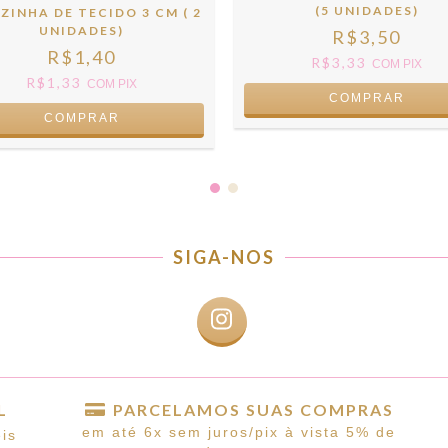
(5 UNIDADES)
ZINHA DE TECIDO 3 CM ( 2
UNIDADES)
R$3,50
R$1,40
R$3,33
COM
PIX
R$1,33
COM
PIX
COMPRAR
COMPRAR
SIGA-NOS
L
PARCELAMOS SUAS COMPRAS
em até 6x sem juros/pix à vista 5% de
is