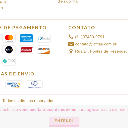
desconto
eis
s!
S DE PAGAMENTO
CONTATO
(11)97450-9791
contato@jcfitas.com.br
Rua Dr. Fontes de Resende, 
AS DE ENVIO
 Todos os direitos reservados.
r este site
você aceita o uso de cookies
para agilizar a sua experiê
ENTENDI