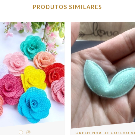
PRODUTOS SIMILARES
ORELHINHA DE COELHO V
+23