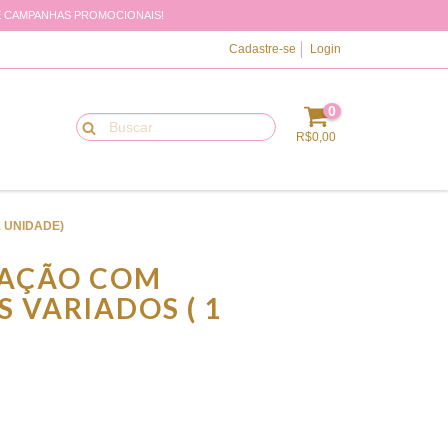
 DE CAMPANHAS PROMOCIONAIS!
Cadastre-se
Login
0
R$0,00
 UNIDADE)
RAÇÃO COM
 VARIADOS ( 1