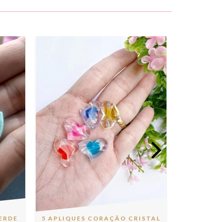
ERDE
5 APLIQUES CORAÇÃO CRISTAL
MINI FRU