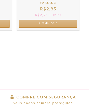
VARIADO
R$2,85
R
R$2,71
COM
PIX
COMPRE COM SEGURANÇA
Seus dados sempre protegidos