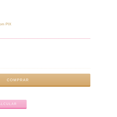
om PIX
ALTERAR CEP
ALCULAR