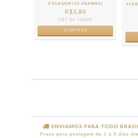
DADES)
COLAGEM (15 GRAMAS)
FLOR
R$2,80
R$2,66
PIX
COM
PIX
COMPRAR
ENVIAMOS PARA TODO BRASI
Prazo para postagem de 1 à 3 dias úte